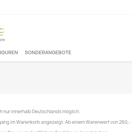
FIGUREN
SONDERANGEBOTE
ch nur innerhalb Deutschlands möglich.
ang im Warenkorb angezeigt. Ab einem Warenwert von 260,- € i