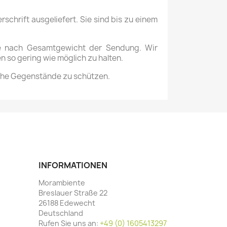
hrift ausgeliefert. Sie sind bis zu einem
 je nach Gesamtgewicht der Sendung. Wir
 so gering wie möglich zu halten.
iche Gegenstände zu schützen.
INFORMATIONEN
Morambiente
Breslauer Straße 22
26188 Edewecht
Deutschland
Rufen Sie uns an:
+49 (0) 1605413297