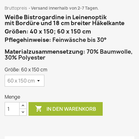
Bruttopreis
Versand innerhalb von 2-7 Tagen.
Weiße Bistrogardine in Leinenoptik
mit Bordüre und 18 cm breiter Häkelkante
Größen: 40 x 150; 60 x 150 cm
Pflegehinweise:
Feinwäsche bis 30°
Materialzusammensetzung:
70% Baumwolle,
30% Polyester
Größe: 60 x 150 cm
Menge

IN DEN WARENKORB