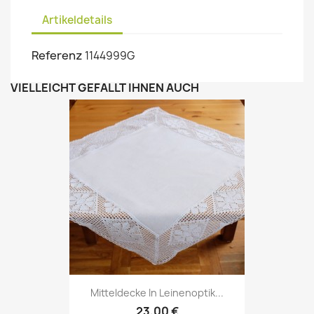
Artikeldetails
Referenz
1144999G
VIELLEICHT GEFÄLLT IHNEN AUCH
Mitteldecke In Leinenoptik...
23,00 €