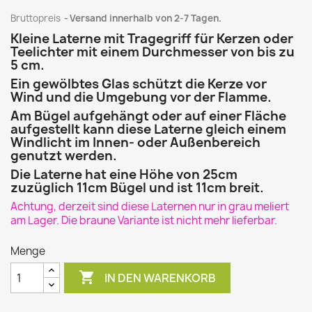
Bruttopreis
Versand innerhalb von 2-7 Tagen.
Kleine Laterne mit Tragegriff für Kerzen oder
Teelichter mit einem Durchmesser von bis zu
5 cm.
Ein gewölbtes Glas schützt die Kerze vor
Wind und die Umgebung vor der Flamme.
Am Bügel aufgehängt oder auf einer Fläche
aufgestellt kann diese Laterne gleich einem
Windlicht im Innen- oder Außenbereich
genutzt werden.
Die Laterne hat eine Höhe von 25cm
zuzüglich 11cm Bügel und ist 11cm breit.
Achtung, derzeit sind diese Laternen nur in grau meliert
am Lager. Die braune Variante ist nicht mehr lieferbar.
Menge

IN DEN WARENKORB