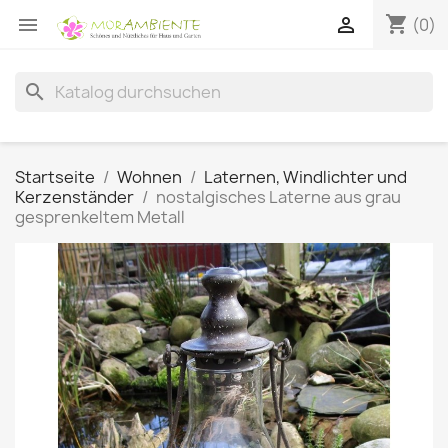
shopping_cart


(0)
search
Startseite
Wohnen
Laternen, Windlichter und
Kerzenständer
nostalgisches Laterne aus grau
gesprenkeltem Metall