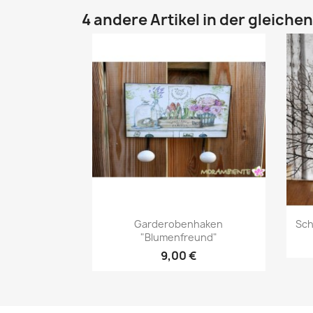
4 andere Artikel in der gleiche
Vorschau

Garderobenhaken
Sch
"Blumenfreund"
9,00 €