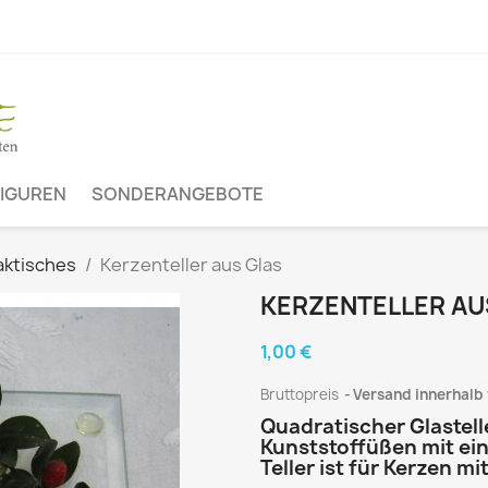
FIGUREN
SONDERANGEBOTE
aktisches
Kerzenteller aus Glas
KERZENTELLER AU
1,00 €
Bruttopreis
Versand innerhalb 
Quadratischer Glastell
Kunststoffüßen mit ein
Teller ist für Kerzen m