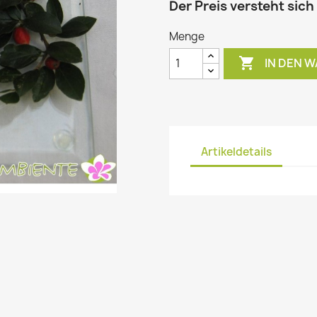
Der Preis versteht sich
Menge

IN DEN 
Artikeldetails