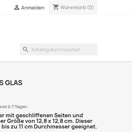
shopping_cart

Warenkorb
(0)
Anmelden
search
S GLAS
von 2-7 Tagen.
er mit geschliffenen Seiten und
er Größe von 12,8 x 12,8 cm. Dieser
it bis zu 11 cm Durchmesser geeignet.