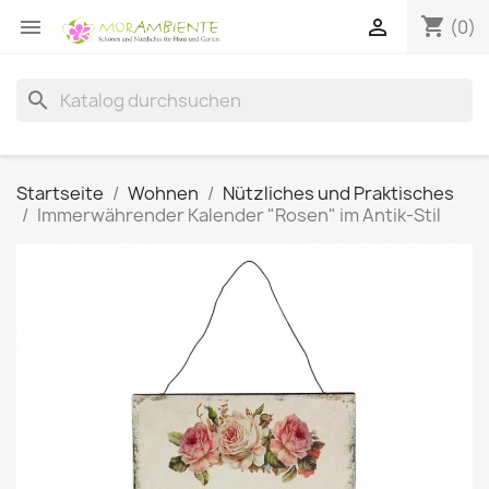
shopping_cart


(0)
search
Startseite
Wohnen
Nützliches und Praktisches
Immerwährender Kalender "Rosen" im Antik-Stil