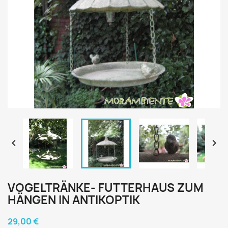


VOGELTRÄNKE- FUTTERHAUS ZUM
HÄNGEN IN ANTIKOPTIK
29,00 €