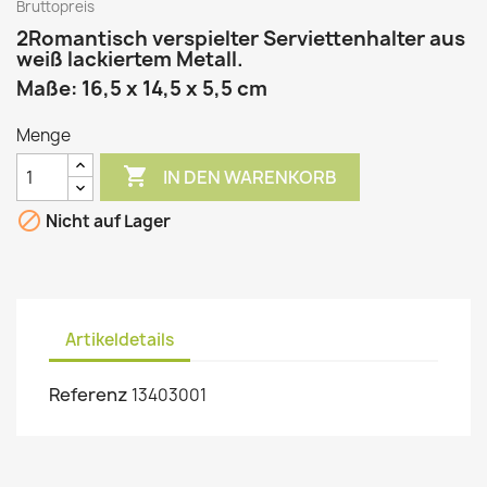
Bruttopreis
2Romantisch verspielter Serviettenhalter aus
weiß lackiertem Metall.
Maße: 16,5 x 14,5 x 5,5 cm
Menge

IN DEN WARENKORB

Nicht auf Lager
Artikeldetails
Referenz
13403001