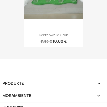
Kerzenwelle Grün
10,00 €
11,90 €
PRODUKTE

MORAMBIENTE
