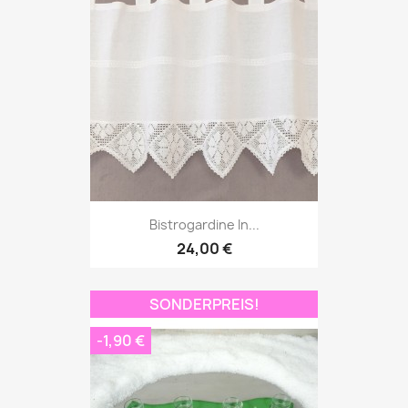
Bistrogardine In...
24,00 €
SONDERPREIS!
-1,90 €