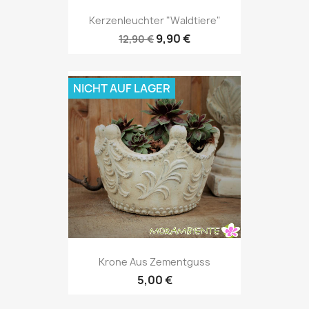
Kerzenleuchter "Waldtiere"
9,90 €
12,90 €
NICHT AUF LAGER
Krone Aus Zementguss
5,00 €