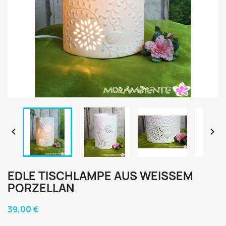


EDLE TISCHLAMPE AUS WEISSEM P
ORZELLAN
39,00 €